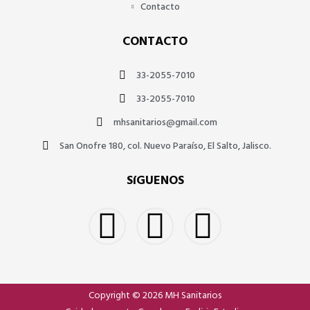
Contacto
CONTACTO
33-2055-7010
33-2055-7010
mhsanitarios@gmail.com
San Onofre 180, col. Nuevo Paraíso, El Salto, Jalisco.
SíGUENOS
Copyright © 2026 MH Sanitarios